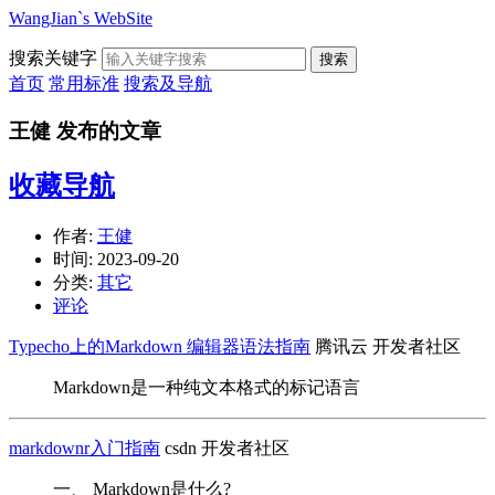
WangJian`s WebSite
搜索关键字
搜索
首页
常用标准
搜索及导航
王健 发布的文章
收藏导航
作者:
王健
时间:
2023-09-20
分类:
其它
评论
Typecho上的Markdown 编辑器语法指南
腾讯云 开发者社区
Markdown是一种纯文本格式的标记语言
markdownr入门指南
csdn 开发者社区
一、 Markdown是什么?