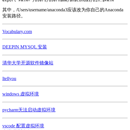
export PATH="/Users/username/anaconda3/bin:$PATH"
其中，/Users/username/anaconda3应该改为你自己的Anaconda
安装路径。
Vocabulary.com
DEEPIN MYSQL 安装
清华大学开源软件镜像站
Itellyou
windows 虚拟环境
pycharm无法启动虚拟环境
vscode 配置虚拟环境