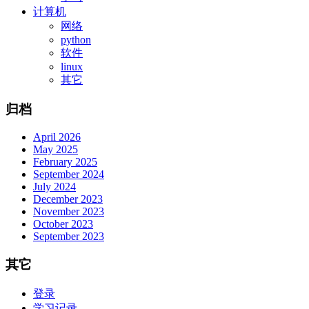
计算机
网络
python
软件
linux
其它
归档
April 2026
May 2025
February 2025
September 2024
July 2024
December 2023
November 2023
October 2023
September 2023
其它
登录
学习记录