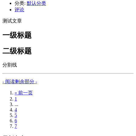
分类:
默认分类
评论
测试文章
一级标题
二级标题
分割线
- 阅读剩余部分 -
« 前一页
1
...
4
5
6
7