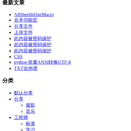
最新文章
AllSheetInOneMacro
合并功能宏
分享文件
上传文件
此内容被密码保护
此内容被密码保护
此内容被密码保护
CSS
python 批量ANSI转换UTF-8
TXT吉他谱
分类
默认分类
分享
摄影
音乐
工程师
标准
学习