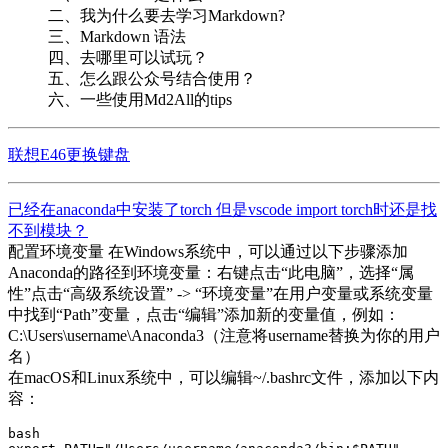
二、我为什么要去学习Markdown?
三、Markdown 语法
四、去哪里可以试玩？
五、怎么跟公众号结合使用？
六、一些使用Md2All的tips
联想E46更换键盘
已经在anaconda中安装了torch 但是vscode import torch时还是找
不到模块？
配置环境变量 在Windows系统中，可以通过以下步骤添加
Anaconda的路径到环境变量：右键点击“此电脑”，选择“属
性”点击“高级系统设置” -> “环境变量”在用户变量或系统变量
中找到“Path”变量，点击“编辑”添加新的变量值，例如：
C:\Users\username\Anaconda3（注意将username替换为你的用户
名）
在macOS和Linux系统中，可以编辑~/.bashrc文件，添加以下内
容：
bash
