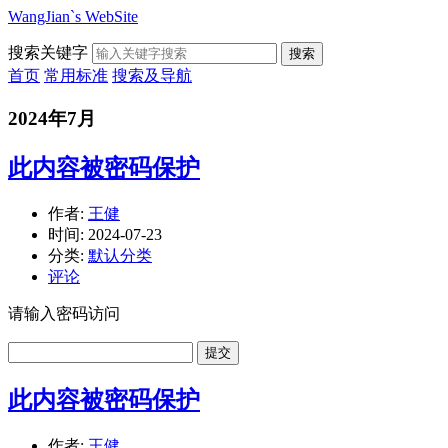
WangJian`s WebSite
搜索关键字
搜索
首页
常用标准
搜索及导航
2024年7月
此内容被密码保护
作者:
王健
时间:
2024-07-23
分类:
默认分类
评论
请输入密码访问
此内容被密码保护
作者:
王健