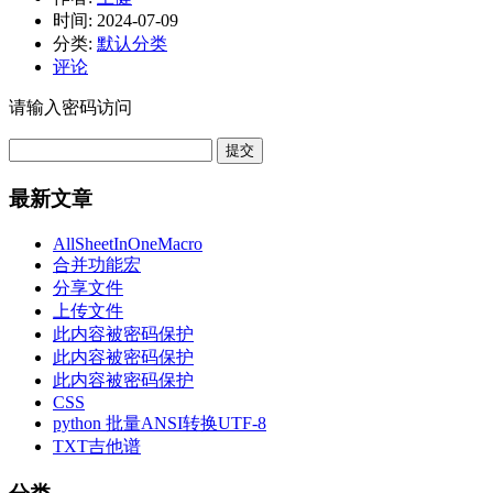
时间:
2024-07-09
分类:
默认分类
评论
请输入密码访问
最新文章
AllSheetInOneMacro
合并功能宏
分享文件
上传文件
此内容被密码保护
此内容被密码保护
此内容被密码保护
CSS
python 批量ANSI转换UTF-8
TXT吉他谱