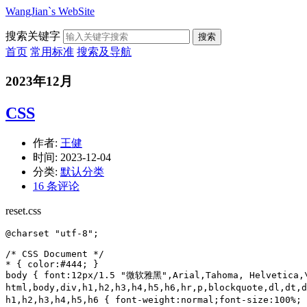
WangJian`s WebSite
搜索关键字
搜索
首页
常用标准
搜索及导航
2023年12月
CSS
作者:
王健
时间:
2023-12-04
分类:
默认分类
16 条评论
reset.css
@charset "utf-8";

/* CSS Document */

* { color:#444; }

body { font:12px/1.5 "微软雅黑",Arial,Tahoma, Helvetica,\
html,body,div,h1,h2,h3,h4,h5,h6,hr,p,blockquote,dl,dt,
h1,h2,h3,h4,h5,h6 { font-weight:normal;font-size:100