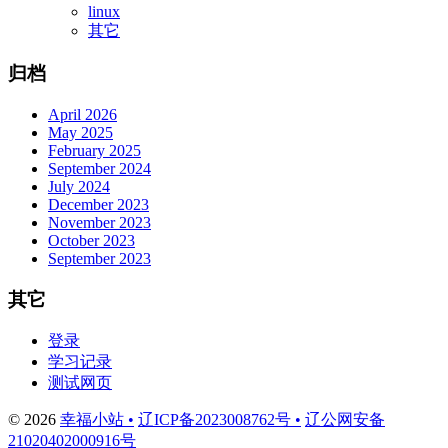
linux
其它
归档
April 2026
May 2025
February 2025
September 2024
July 2024
December 2023
November 2023
October 2023
September 2023
其它
登录
学习记录
测试网页
© 2026
幸福小站 •
辽ICP备2023008762号 •
辽公网安备
21020402000916号