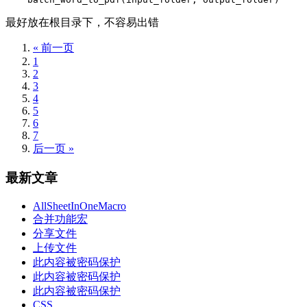
最好放在根目录下，不容易出错
« 前一页
1
2
3
4
5
6
7
后一页 »
最新文章
AllSheetInOneMacro
合并功能宏
分享文件
上传文件
此内容被密码保护
此内容被密码保护
此内容被密码保护
CSS