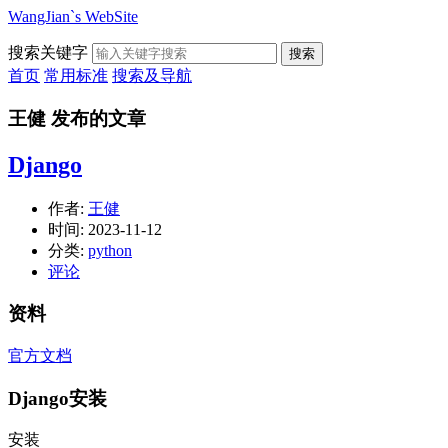
WangJian`s WebSite
搜索关键字
搜索
首页
常用标准
搜索及导航
王健 发布的文章
Django
作者:
王健
时间:
2023-11-12
分类:
python
评论
资料
官方文档
Django安装
安装