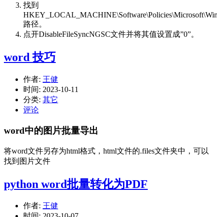
找到
HKEY_LOCAL_MACHINE\Software\Policies\Microsoft\Win
路径。
点开DisableFileSyncNGSC文件并将其值设置成”0”。
word 技巧
作者:
王健
时间:
2023-10-11
分类:
其它
评论
word中的图片批量导出
将word文件另存为html格式，html文件的.files文件夹中，可以
找到图片文件
python word批量转化为PDF
作者:
王健
时间:
2023-10-07