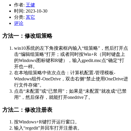
作者:
王健
时间:
2023-10-30
分类:
其它
评论
方法一：修改组策略
win10系统的左下角搜索框内输入“组策略”，然后打开点
击“编辑组策略”打开；或者同时按Win+R（同时键盘上
的Windows图标键和R键），输入gpedit.msc点“确定”打
开也一样。
在本地组策略中依次点击：计算机配置-管理模板-
Windows组件-OneDrive，双击右侧“禁止使用OneDrive进
行文件存储”。
点击“未配置”或“已禁用”；如果是“未配置”就改成“已禁
用”，然后保存，就能打开onedrive了。
方法二：修改注册表
按Windows+R键打开运行窗口。
输入“regedit”并回车打开注册表。