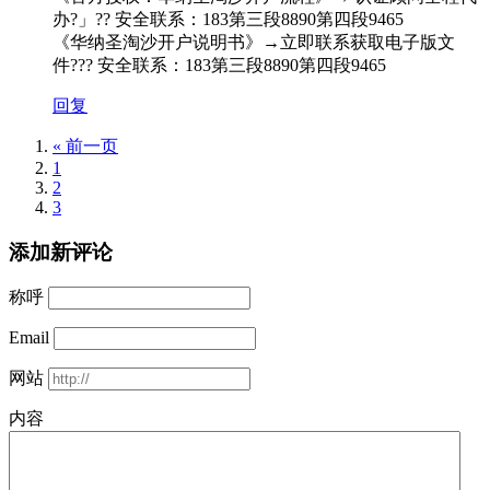
办?」?? 安全联系：183第三段8890第四段9465
《华纳圣淘沙开户说明书》→立即联系获取电子版文
件??? 安全联系：183第三段8890第四段9465
回复
« 前一页
1
2
3
添加新评论
称呼
Email
网站
内容