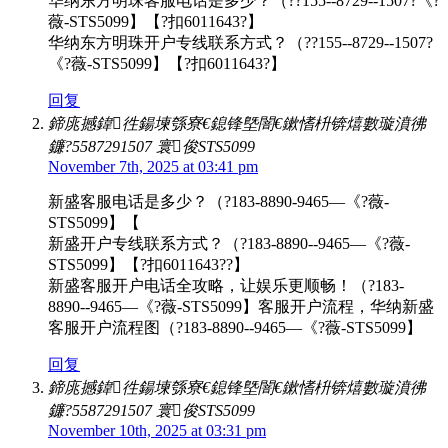
华纳东方明珠客服电话是多少？（??155--8729--1507?《?
薇-STS5099】【?扣6011643?】
华纳东方明珠开户专线联系方式？（??155--8729--1507?
《?薇-STS5099】【?扣6011643?】
回复
鍗庣撼鍏徃鍚堜綔寮€鎴锋墍闇€鏉愭枡锛熺數璇濆彿
鐮?5587291507 寰俊STS5099
November 7th, 2025 at 03:41 pm
新盛客服电话是多少？（?183-8890-9465—《?薇-
STS5099】【
新盛开户专线联系方式？（?183-8890--9465—《?薇-
STS5099】【?扣6011643??】
新盛客服开户电话全攻略，让娱乐更顺畅！（?183-
8890--9465—《?薇-STS5099】客服开户流程，华纳新盛
客服开户流程图（?183-8890--9465—《?薇-STS5099】
回复
鍗庣撼鍏徃鍚堜綔寮€鎴锋墍闇€鏉愭枡锛熺數璇濆彿
鐮?5587291507 寰俊STS5099
November 10th, 2025 at 03:31 pm