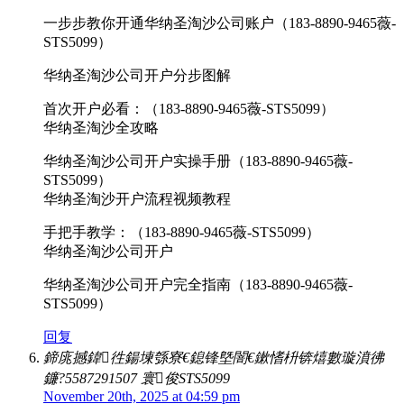
一步步教你开通华纳圣淘沙公司账户（183-8890-9465薇-
STS5099）
华纳圣淘沙公司开户分步图解
首次开户必看：（183-8890-9465薇-STS5099）
华纳圣淘沙全攻略
华纳圣淘沙公司开户实操手册（183-8890-9465薇-
STS5099）
华纳圣淘沙开户流程视频教程
手把手教学：（183-8890-9465薇-STS5099）
华纳圣淘沙公司开户
华纳圣淘沙公司开户完全指南（183-8890-9465薇-
STS5099）
回复
鍗庣撼鍏徃鍚堜綔寮€鎴锋墍闇€鏉愭枡锛熺數璇濆彿
鐮?5587291507 寰俊STS5099
November 20th, 2025 at 04:59 pm