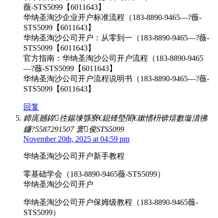
薇-STS5099【6011643】
华纳圣淘沙企业开户标准流程（183-8890-9465—?薇-
STS5099【6011643】
华纳圣淘沙公司开户：从零到一（183-8890-9465—?薇-
STS5099【6011643】
官方指南：华纳圣淘沙公司开户流程（183-8890-9465
—?薇-STS5099【6011643】
华纳圣淘沙公司开户流程说明书（183-8890-9465—?薇-
STS5099【6011643】
回复
鍗庣撼鍏徃鍚堜綔寮€鎴锋墍闇€鏉愭枡锛熺數璇濆彿
鐮?5587291507 寰俊STS5099
November 20th, 2025 at 04:59 pm
华纳圣淘沙公司开户新手教程
零基础学会（183-8890-9465薇-STS5099）
华纳圣淘沙公司开户
华纳圣淘沙公司开户保姆级教程（183-8890-9465薇-
STS5099）