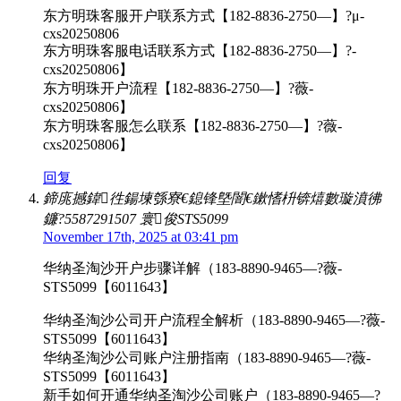
东方明珠客服开户联系方式【182-8836-2750—】?μ-
cxs20250806
东方明珠客服电话联系方式【182-8836-2750—】?-
cxs20250806】
东方明珠开户流程【182-8836-2750—】?薇-
cxs20250806】
东方明珠客服怎么联系【182-8836-2750—】?薇-
cxs20250806】
回复
鍗庣撼鍏徃鍚堜綔寮€鎴锋墍闇€鏉愭枡锛熺數璇濆彿
鐮?5587291507 寰俊STS5099
November 17th, 2025 at 03:41 pm
华纳圣淘沙开户步骤详解（183-8890-9465—?薇-
STS5099【6011643】
华纳圣淘沙公司开户流程全解析（183-8890-9465—?薇-
STS5099【6011643】
华纳圣淘沙公司账户注册指南（183-8890-9465—?薇-
STS5099【6011643】
新手如何开通华纳圣淘沙公司账户（183-8890-9465—?