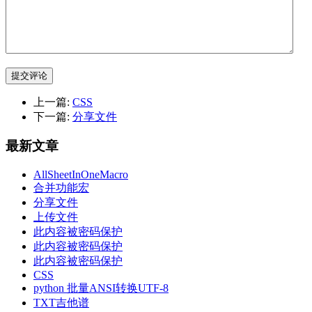
提交评论
上一篇:
CSS
下一篇:
分享文件
最新文章
AllSheetInOneMacro
合并功能宏
分享文件
上传文件
此内容被密码保护
此内容被密码保护
此内容被密码保护
CSS
python 批量ANSI转换UTF-8
TXT吉他谱